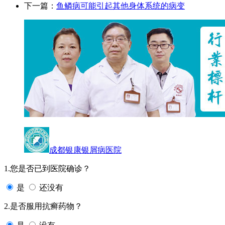
下一篇：
鱼鳞病可能引起其他身体系统的病变
成都银康银屑病医院
1.您是否已到医院确诊？
是
还没有
2.是否服用抗癣药物？