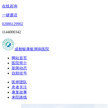
在线咨询
一键通话
02886129902
1144000342
成都银康银屑病医院
网站首页
医院简介
新闻动态
自助挂号
医师团队
患者关注
康复故事
来院路线