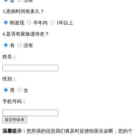
是
没有
3.患病时间有多久？
刚发现
半年内
1年以上
4.是否有家族遗传史？
有
没有
姓名：
性别：
男
女
手机号码：
温馨提示：
您所填的信息我们将及时反馈给医生诊断，您的个