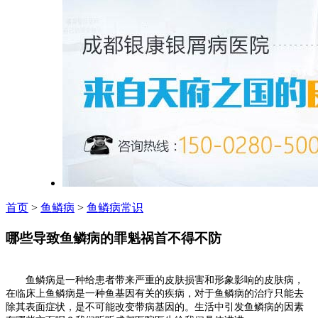
首页
>
鱼鳞病
>
鱼鳞病常识
哪些导致鱼鳞病的罪魁祸首不得不防
鱼鳞病是一种给患者带来严重的皮肤损害和形象影响的皮肤病，
在临床上鱼鳞病是一种鱼基因有关的疾病，对于鱼鳞病的治疗只能去
除其表面症状，是不可能改变带病基因的。生活中引发鱼鳞病的因素