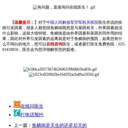
【温馨提示：】
对于
中国人民解放军空军机关医院
医生所说的疾
病引发因素，很多人都觉得鱼鳞病既然是与基因有关，外界因素就没
什么影响，这就大错特错。鱼鳞病是由外界因素和基因共同作用的结
果，因此对外界引发因素的远离就是对于鱼鳞病的预防，如果您有什
么不明白的地方，您可以
在线咨询
医生，或者拨打医生免费热线：025-
83418850，医生会为您详细解答您的疑难。
在线问医生
打电话预约
上一篇：
鱼鳞病是天生的还是后天的