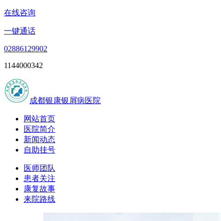
在线咨询
一键通话
02886129902
1144000342
成都银康银屑病医院
网站首页
医院简介
新闻动态
自助挂号
医师团队
患者关注
康复故事
来院路线