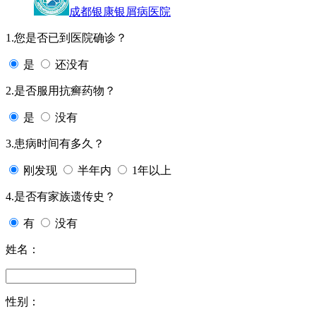
成都银康银屑病医院
1.您是否已到医院确诊？
是
还没有
2.是否服用抗癣药物？
是
没有
3.患病时间有多久？
刚发现
半年内
1年以上
4.是否有家族遗传史？
有
没有
姓名：
性别：