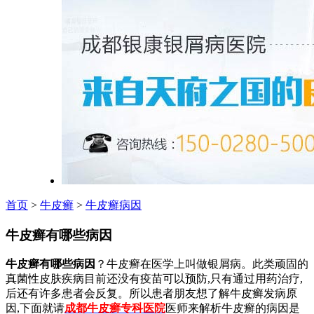
首页
>
牛皮癣
>
牛皮癣病因
牛皮癣有哪些病因
牛皮癣有哪些病因
？牛皮癣在医学上叫做银屑病。此类顽固的
真菌性皮肤疾病目前还没有疫苗可以预防,只有通过用药治疗,
后还有许多患者会反复。所以患者朋友想了解牛皮癣发病原
因,下面就请
成都牛皮癣专科医院
医师来解析牛皮癣的病因是