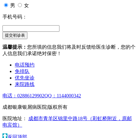
男
女
手机号码：
温馨提示：
您所填的信息我们将及时反馈给医生诊断，您的个
人信息我们承诺绝对保密！
电话预约
免排队
优先坐诊
来院路线
电话：02886129902
QQ：1144000342
成都银康银屑病医院|版权所有
医院地址：
成都市青羊区锦里中路18号（彩虹桥附近，原邮
电宾馆）
返回顶部