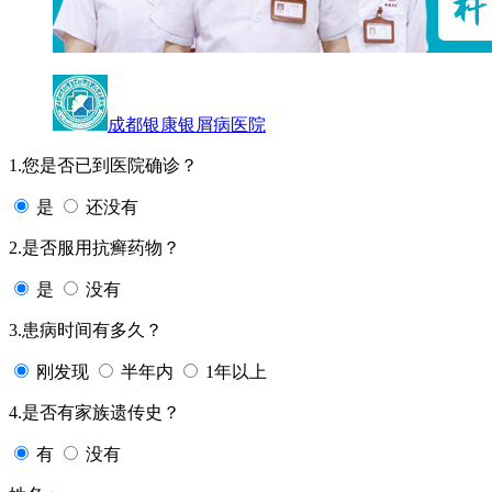
成都银康银屑病医院
1.您是否已到医院确诊？
是
还没有
2.是否服用抗癣药物？
是
没有
3.患病时间有多久？
刚发现
半年内
1年以上
4.是否有家族遗传史？
有
没有