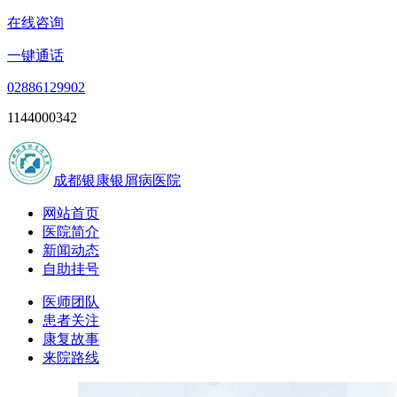
在线咨询
一键通话
02886129902
1144000342
成都银康银屑病医院
网站首页
医院简介
新闻动态
自助挂号
医师团队
患者关注
康复故事
来院路线