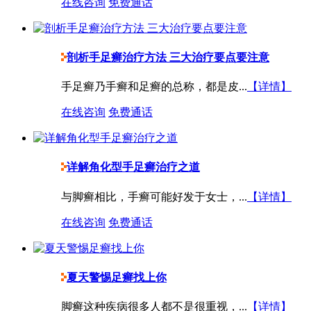
在线咨询
免费通话
剖析手足癣治疗方法 三大治疗要点要注意
手足癣乃手癣和足癣的总称，都是皮...
【详情】
在线咨询
免费通话
详解角化型手足癣治疗之道
与脚癣相比，手癣可能好发于女士，...
【详情】
在线咨询
免费通话
夏天警惕足癣找上你
脚癣这种疾病很多人都不是很重视，...
【详情】