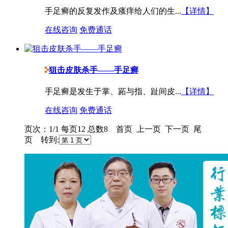
手足癣的反复发作及瘙痒给人们的生...
【详情】
在线咨询
免费通话
狙击皮肤杀手——手足癣
手足癣是发生于掌、跖与指、趾间皮...
【详情】
在线咨询
免费通话
页次：1/1 每页12 总数8 首页 上一页 下一页 尾
页 转到: