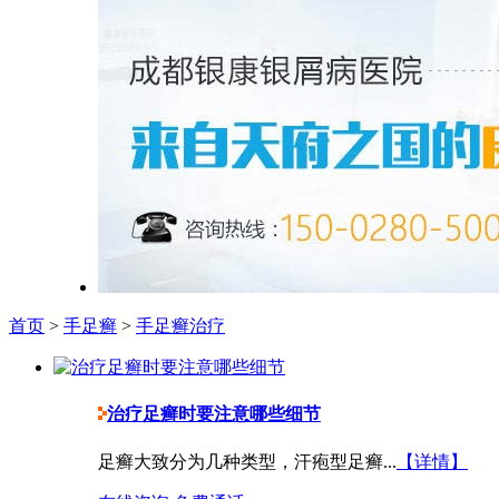
首页
>
手足癣
>
手足癣治疗
治疗足癣时要注意哪些细节
足癣大致分为几种类型，汗疱型足癣...
【详情】