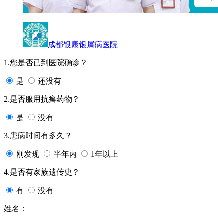
成都银康银屑病医院
1.您是否已到医院确诊？
是
还没有
2.是否服用抗癣药物？
是
没有
3.患病时间有多久？
刚发现
半年内
1年以上
4.是否有家族遗传史？
有
没有
姓名：