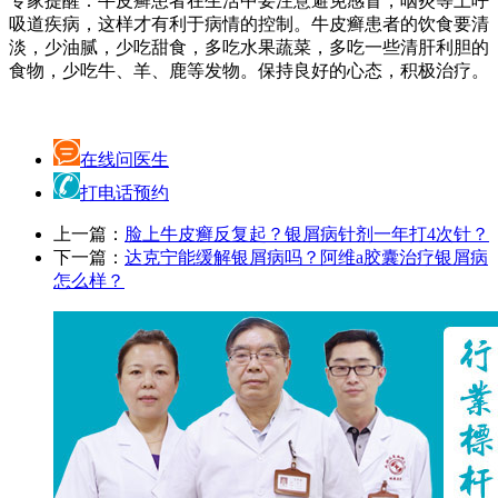
专家提醒：牛皮癣患者在生活中要注意避免感冒，咽炎等上呼
吸道疾病，这样才有利于病情的控制。牛皮癣患者的饮食要清
淡，少油腻，少吃甜食，多吃水果蔬菜，多吃一些清肝利胆的
食物，少吃牛、羊、鹿等发物。保持良好的心态，积极治疗。
在线问医生
打电话预约
上一篇：
脸上牛皮癣反复起？银屑病针剂一年打4次针？
下一篇：
达克宁能缓解银屑病吗？阿维a胶囊治疗银屑病
怎么样？