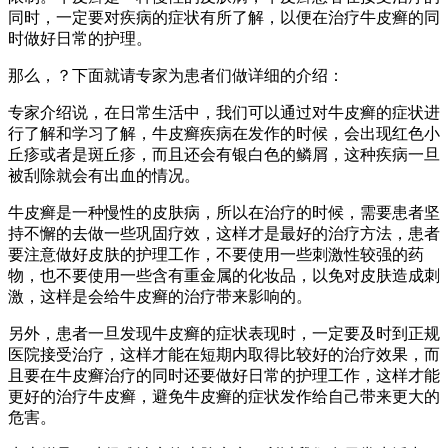
同时，一定要对疾病的症状有所了解，以便在治疗牛皮癣的同
时做好日常的护理。
那么，？下面就请专家为患者们做详细的介绍：
专家介绍说，在日常生活中，我们可以通过对牛皮癣的症状进
行了解和学习了解，牛皮癣疾病在发作的时候，会出现红色小
丘疹或者是斑丘疹，而且还会有银白色的鳞屑，这种疾病一旦
被刮除就会有出血的情况。
牛皮癣是一种慢性的皮肤病，所以在治疗的时候，需要患者坚
持不懈的去做一些巩固疗效，这样才是最好的治疗方法，患者
要注意做好皮肤的护理工作，不要使用一些刺激性较强的药
物，也不要使用一些含有重金属的化妆品，以免对皮肤造成刺
激，这样是会给牛皮癣的治疗带来影响的。
另外，患者一旦发现牛皮癣的症状表现时，一定要及时到正规
医院接受治疗，这样才能在短期内取得比较好的治疗效果，而
且要在牛皮癣治疗的同时还要做好日常的护理工作，这样才能
更好的治疗牛皮癣，避免牛皮癣的症状发作给自己带来更大的
危害。