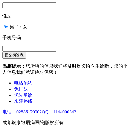
性别：
男
女
手机号码：
温馨提示：
您所填的信息我们将及时反馈给医生诊断，您的个
人信息我们承诺绝对保密！
电话预约
免排队
优先坐诊
来院路线
电话：02886129902
QQ：1144000342
成都银康银屑病医院|版权所有