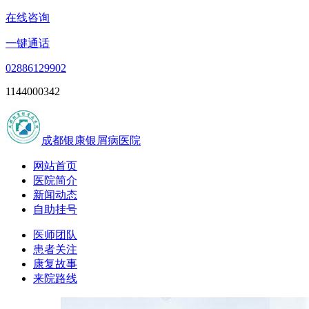
在线咨询
一键通话
02886129902
1144000342
成都银康银屑病医院
网站首页
医院简介
新闻动态
自助挂号
医师团队
患者关注
康复故事
来院路线