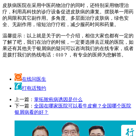
皮肤病医院在采用中医药物治疗的同时，还特别采用物理治
疗，利用高科技的诊疗设备促进皮肤病的康复。摆脱单一用药
的局限和其它副作用。多角度、多层面治疗皮肤病，绿色安
全、无副作用，缩短治疗疗程，减少服药时间和药量。
温馨提示：以上就是关于的一个介绍，相信大家也都有一定的
了解了吧，我们在治疗的时候，一定要选择去正规的医院，如
果还有其他关于银屑病的疑问可以咨询我们的在线专家，或者
是拨打我们的热线电话：010？，有专业的医师为您解答。
在线问医生
打电话预约
上一篇：
掌拓脓疱病诱因是什么
下一篇：
全国在哪家医院可以看牛皮癣？全国哪个医院
银屑病看的好？