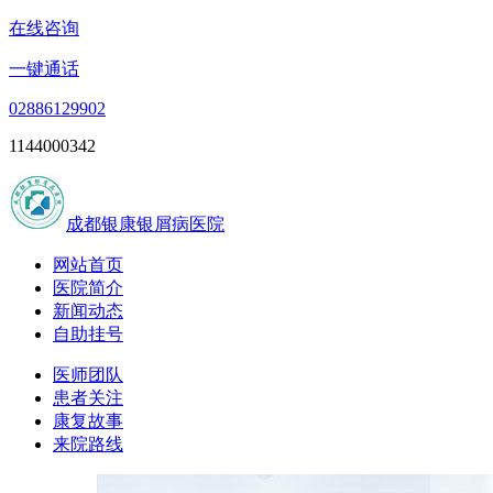
在线咨询
一键通话
02886129902
1144000342
成都银康银屑病医院
网站首页
医院简介
新闻动态
自助挂号
医师团队
患者关注
康复故事
来院路线