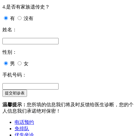
4.是否有家族遗传史？
有
没有
姓名：
性别：
男
女
手机号码：
温馨提示：
您所填的信息我们将及时反馈给医生诊断，您的个
人信息我们承诺绝对保密！
电话预约
免排队
优先坐诊