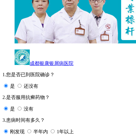
成都银康银屑病医院
1.您是否已到医院确诊？
是
还没有
2.是否服用抗癣药物？
是
没有
3.患病时间有多久？
刚发现
半年内
1年以上