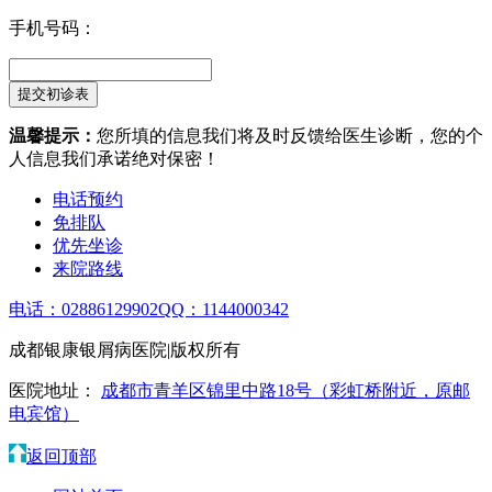
手机号码：
温馨提示：
您所填的信息我们将及时反馈给医生诊断，您的个
人信息我们承诺绝对保密！
电话预约
免排队
优先坐诊
来院路线
电话：02886129902
QQ：1144000342
成都银康银屑病医院|版权所有
医院地址：
成都市青羊区锦里中路18号（彩虹桥附近，原邮
电宾馆）
返回顶部