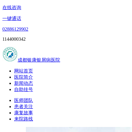
在线咨询
一键通话
02886129902
1144000342
成都银康银屑病医院
网站首页
医院简介
新闻动态
自助挂号
医师团队
患者关注
康复故事
来院路线