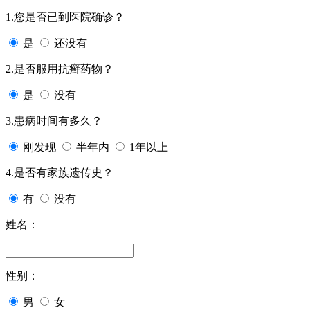
1.您是否已到医院确诊？
是
还没有
2.是否服用抗癣药物？
是
没有
3.患病时间有多久？
刚发现
半年内
1年以上
4.是否有家族遗传史？
有
没有
姓名：
性别：
男
女