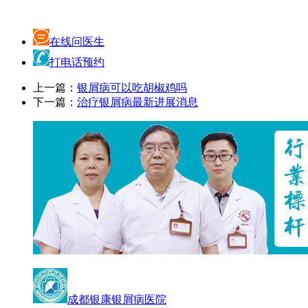
在线问医生
打电话预约
上一篇：
银屑病可以吃胡椒鸡吗
下一篇：
治疗银屑病最新进展消息
成都银康银屑病医院