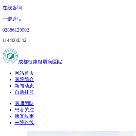
在线咨询
一键通话
02886129902
1144000342
成都银康银屑病医院
网站首页
医院简介
新闻动态
自助挂号
医师团队
患者关注
康复故事
来院路线