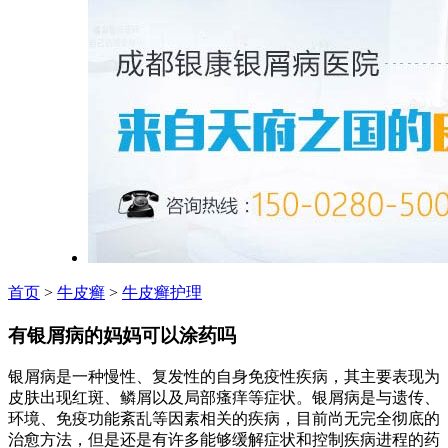
首页
>
牛皮癣
>
牛皮癣护理
有银屑病的妈妈可以涂药吗
银屑病是一种慢性、复发性的自身免疫性疾病，其主要表现为
皮肤出现红斑、鳞屑以及局部瘙痒等症状。银屑病是与遗传、
环境、免疫功能紊乱等因素相关的疾病，目前尚无完全彻底的
治愈方法，但是还是有许多能够缓解症状和控制疾病进程的药