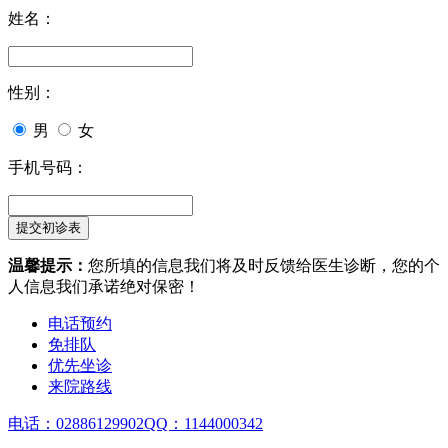
姓名：
性别：
男
女
手机号码：
温馨提示：
您所填的信息我们将及时反馈给医生诊断，您的个
人信息我们承诺绝对保密！
电话预约
免排队
优先坐诊
来院路线
电话：02886129902
QQ：1144000342