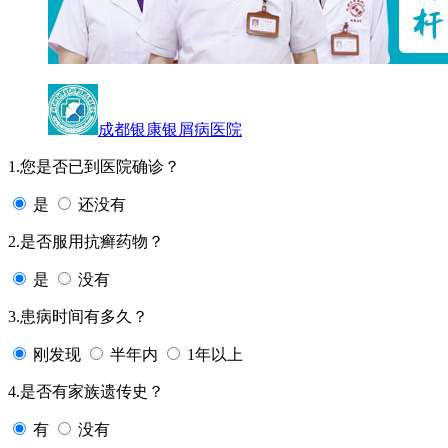
成都银康银屑病医院
1.您是否已到医院确诊？
是
还没有
2.是否服用抗癣药物？
是
没有
3.患病时间有多久？
刚发现
半年内
1年以上
4.是否有家族遗传史？
有
没有