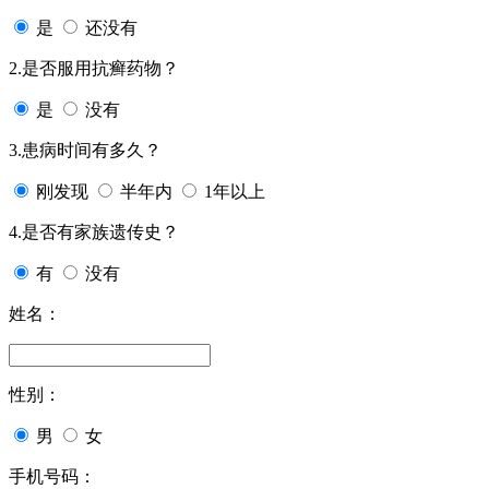
是
还没有
2.是否服用抗癣药物？
是
没有
3.患病时间有多久？
刚发现
半年内
1年以上
4.是否有家族遗传史？
有
没有
姓名：
性别：
男
女
手机号码：