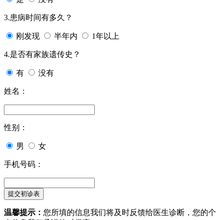
3.患病时间有多久？
刚发现
半年内
1年以上
4.是否有家族遗传史？
有
没有
姓名：
性别：
男
女
手机号码：
温馨提示：
您所填的信息我们将及时反馈给医生诊断，您的个