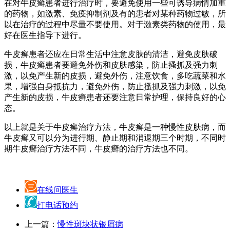
在对牛皮癣患者进行治疗时，要避免使用一些可诱导病情加重
的药物，如激素、免疫抑制剂及有的患者对某种药物过敏，所
以在治疗的过程中尽量不要使用。对于激素类药物的使用，最
好在医生指导下进行。
牛皮癣患者还应在日常生活中注意皮肤的清洁，避免皮肤破
损，牛皮癣患者要避免外伤和皮肤感染，防止搔抓及强力刺
激，以免产生新的皮损，避免外伤，注意饮食，多吃蔬菜和水
果，增强自身抵抗力，避免外伤，防止搔抓及强力刺激，以免
产生新的皮损，牛皮癣患者还要注意日常护理，保持良好的心
态。
以上就是关于牛皮癣治疗方法，牛皮癣是一种慢性皮肤病，而
牛皮癣又可以分为进行期、静止期和消退期三个时期，不同时
期牛皮癣治疗方法不同，牛皮癣的治疗方法也不同。
在线问医生
打电话预约
上一篇：
慢性斑块状银屑病