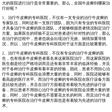
大的医院进行治疗是非常重要的。那么，全国牛皮癣到哪家治
疗好呢？
1、治疗牛皮癣的专科医院，不仅有一支专业的治疗牛皮癣的
专家队伍，同时还有一支医疗团队，因为只有专业的专科医院
才具备治疗牛皮癣的医生团队，才能够根据患者情况制定治疗
方案。如果医生的经验不足以对患者进行针对性的治疗，那么
在治疗的过程中，患者也就会出现治疗无效、病情加重等情
况，所以，治疗牛皮癣的专科医院对于这方面是比较重要的。
2、治疗牛皮癣的专科医院，不仅有专业的治疗牛皮癣的医
生，也有很多牛皮癣患者慕名来这家医院治疗，而这家医院的
医生都是经过严格培训而且还有着非常丰富的临床经验，并且
对于各种治疗牛皮癣有着丰富的经验，因此，患者不用担心治
疗牛皮癣的专科医院会浪费大量的资金，同时，医院还能够有
着高超的医疗水平。而治疗牛皮癣的专科医院在医疗设备方面
是比较先进的，并且在治疗方面都是有着较为先进的诊疗设
备，所以患者不用担心治疗牛皮癣的专科医院会浪费大量的资
金，同时，治疗牛皮癣也不需要花太长的时间，而且治疗牛皮
癣的专科医院在治疗牛皮癣方面也是有着较为先进的治疗技
术。