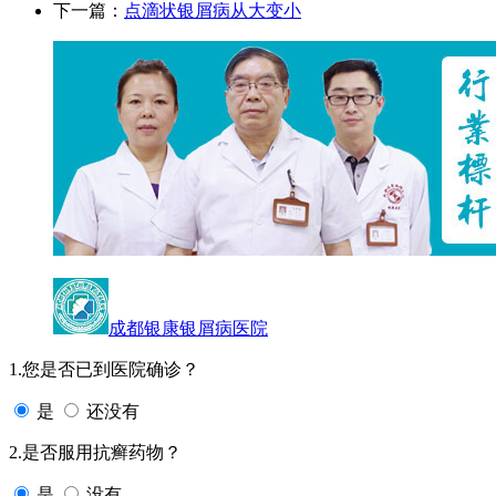
下一篇：
点滴状银屑病从大变小
成都银康银屑病医院
1.您是否已到医院确诊？
是
还没有
2.是否服用抗癣药物？
是
没有