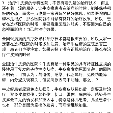
3、治疗牛皮癣的专科医院，不仅有着先进的治疗技术，而且
还有着一流的服务，让牛皮癣患者在治疗的时候，能够保持积
极的心态。而这一点也是一家医院的良好体现，如果医院的口
碑不是很好，那么医院就不能够有良好的治疗效果。所以，患
者在选择医院的时候一定要看重医院的服务，不要因为自己的
忽视而影响了自己的治疗效果。
全国银屑病的治疗效果和治疗技术都是很重要的，所以大家一
定要在选择医院的时候多加注意。治疗牛皮癣的医院是否正
规，患者们也要注意。如果选择了没有正规的治疗，那么在治
疗牛皮癣的时候
全国治牛皮癣的医院？牛皮癣是一种常见的具有特征性皮损的
慢性易于复发的炎症性皮肤病。牛皮癣发病原因复杂，病因尚
不明确，目前认为，与遗传、感染、代谢障碍、免疫功能障
碍、内分泌失调有关，但发病原因尚不明确。那么，？
牛皮癣患者应避免皮肤损伤，牛皮癣皮肤损伤后一定要及时治
疗，避免皮肤损伤，如外伤、切口、烫伤、冻伤等。感染是牛
皮癣最常见的诱发和加重因素，特别是婴儿患者。儿童患者中
也有一部分是因为扁桃体发炎，而病情继续加重。