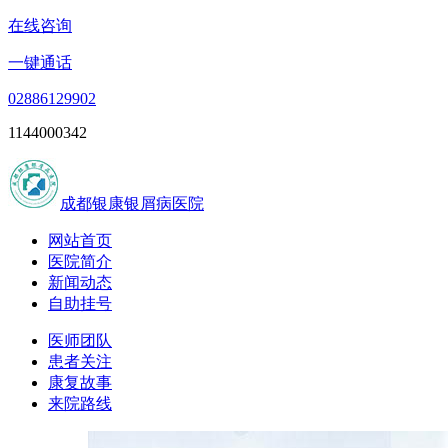
在线咨询
一键通话
02886129902
1144000342
成都银康银屑病医院
网站首页
医院简介
新闻动态
自助挂号
医师团队
患者关注
康复故事
来院路线