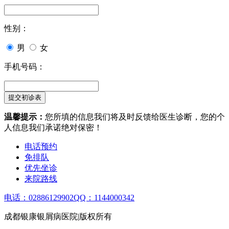
性别：
男
女
手机号码：
温馨提示：
您所填的信息我们将及时反馈给医生诊断，您的个
人信息我们承诺绝对保密！
电话预约
免排队
优先坐诊
来院路线
电话：02886129902
QQ：1144000342
成都银康银屑病医院|版权所有