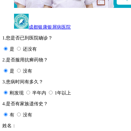
成都银康银屑病医院
1.您是否已到医院确诊？
是
还没有
2.是否服用抗癣药物？
是
没有
3.患病时间有多久？
刚发现
半年内
1年以上
4.是否有家族遗传史？
有
没有
姓名：