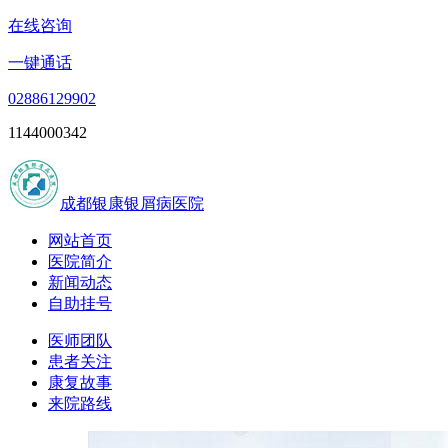
在线咨询
一键通话
02886129902
1144000342
成都银康银屑病医院
网站首页
医院简介
新闻动态
自助挂号
医师团队
患者关注
康复故事
来院路线