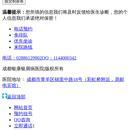
温馨提示：
您所填的信息我们将及时反馈给医生诊断，您的个
人信息我们承诺绝对保密！
电话预约
免排队
优先坐诊
来院路线
电话：02886129902
QQ：1144000342
成都银康银屑病医院|版权所有
医院地址：
成都市青羊区锦里中路18号（彩虹桥附近，原邮
电宾馆）
返回顶部
网站首页
预约挂号
QQ咨询
立即通话
1