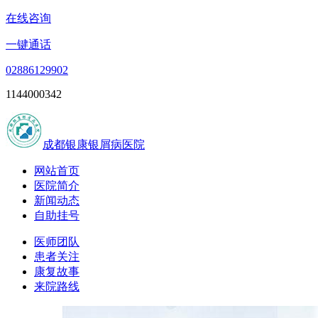
在线咨询
一键通话
02886129902
1144000342
成都银康银屑病医院
网站首页
医院简介
新闻动态
自助挂号
医师团队
患者关注
康复故事
来院路线