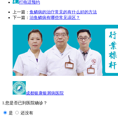
打电话预约
上一篇：
鱼鳞病的治疗常见的有什么好的方法
下一篇：
治鱼鳞病有哪些常见误区？
成都银康银屑病医院
1.您是否已到医院确诊？
是
还没有