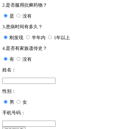
2.是否服用抗癣药物？
是
没有
3.患病时间有多久？
刚发现
半年内
1年以上
4.是否有家族遗传史？
有
没有
姓名：
性别：
男
女
手机号码：