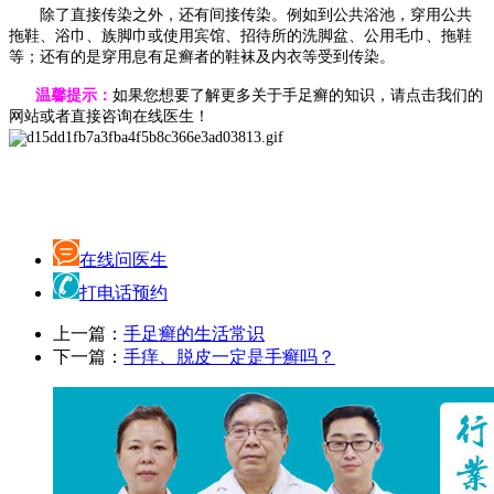
除了直接传染之外，还有间接传染。例如到公共浴池，穿用公共
拖鞋、浴巾、族脚巾或使用宾馆、招待所的洗脚盆、公用毛巾、拖鞋
等；还有的是穿用息有足癣者的鞋袜及内衣等受到传染。
温
馨
提示：
如果您想要了解更多关于手足癣的知识，请点击我们的
网站或者直接咨询在线医生！
在线问医生
打电话预约
上一篇：
手足癣的生活常识
下一篇：
手痒、脱皮一定是手癣吗？