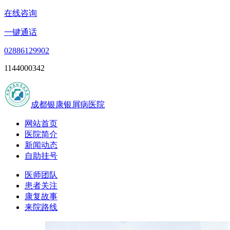
在线咨询
一键通话
02886129902
1144000342
成都银康银屑病医院
网站首页
医院简介
新闻动态
自助挂号
医师团队
患者关注
康复故事
来院路线