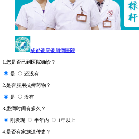
成都银康银屑病医院
1.您是否已到医院确诊？
是
还没有
2.是否服用抗癣药物？
是
没有
3.患病时间有多久？
刚发现
半年内
1年以上
4.是否有家族遗传史？