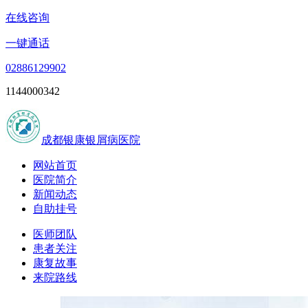
在线咨询
一键通话
02886129902
1144000342
成都银康银屑病医院
网站首页
医院简介
新闻动态
自助挂号
医师团队
患者关注
康复故事
来院路线