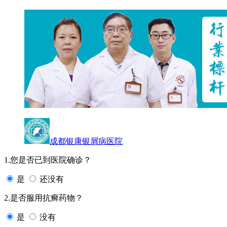
成都银康银屑病医院
1.您是否已到医院确诊？
是
还没有
2.是否服用抗癣药物？
是
没有