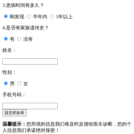
3.患病时间有多久？
刚发现
半年内
1年以上
4.是否有家族遗传史？
有
没有
姓名：
性别：
男
女
手机号码：
温馨提示：
您所填的信息我们将及时反馈给医生诊断，您的个
人信息我们承诺绝对保密！