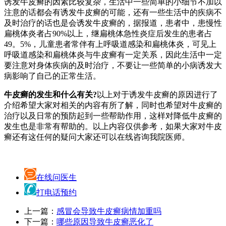
诱发牛皮癣的因素比较复杂，生活中一些简单的小细节不加以
注意的话都会有诱发牛皮癣的可能，还有一些生活中的疾病不
及时治疗的话也是会诱发牛皮癣的，据报道，患者中，患慢性
扁桃体炎者占90%以上，继扁桃体急性炎症后发生的患者占
49。5%，儿童患者常伴有上呼吸道感染和扁桃体炎，可见上
呼吸道感染和扁桃体炎与牛皮癣有一定关系，因此生活中一定
要注意对身体疾病的及时治疗，不要让一些简单的小病诱发大
病影响了自己的正常生活。
牛皮癣的发生和什么有关?
以上对于诱发牛皮癣的原因进行了
介绍希望大家对相关的内容有所了解，同时也希望对牛皮癣的
治疗以及日常的预防起到一些帮助作用，这样对降低牛皮癣的
发生也是非常有帮助的。以上内容仅供参考，如果大家对牛皮
癣还有这任何的疑问大家还可以在线咨询我院医师。
在线问医生
打电话预约
上一篇：
感冒会导致牛皮癣病情加重吗
下一篇：
哪些原因导致牛皮癣恶化了