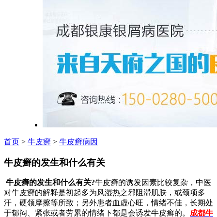
首页
>
牛皮癣
>
牛皮癣病因
牛皮癣的发生和什么有关
牛皮癣的发生和什么有关?
牛皮癣的诱发因素比较复杂，中医
对牛皮癣的解释是初起多为风湿热之邪阻滞肌肤，或颈项多
汗，硬领摩擦等所致；另外患者血虚心旺，情绪不佳，长期处
于郁闷、紧张或者劳累的情绪下都是会诱发牛皮癣的。
成都牛