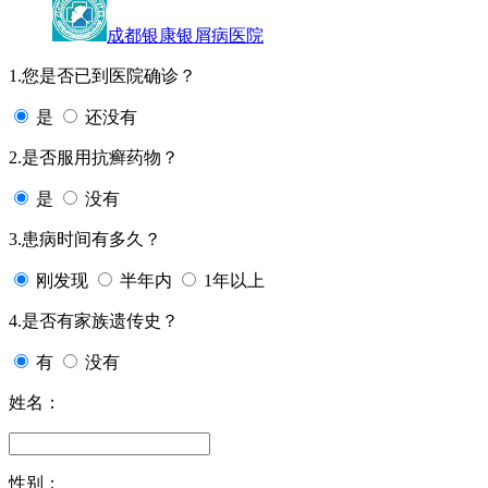
成都银康银屑病医院
1.您是否已到医院确诊？
是
还没有
2.是否服用抗癣药物？
是
没有
3.患病时间有多久？
刚发现
半年内
1年以上
4.是否有家族遗传史？
有
没有
姓名：
性别：