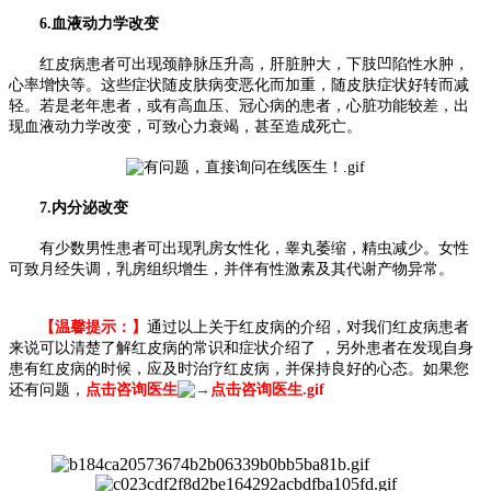
6.血液动力学改变
红皮病患者可出现颈静脉压升高，肝脏肿大，下肢凹陷性水肿，
心率增快等。这些症状随皮肤病变恶化而加重，随皮肤症状好转而减
轻。若是老年患者，或有高血压、冠心病的患者，心脏功能较差，出
现血液动力学改变，可致心力衰竭，甚至造成死亡。
7.内分泌改变
有少数男性患者可出现乳房女性化，睾丸萎缩，精虫减少。女性
可致月经失调，乳房组织增生，并伴有性激素及其代谢产物异常。
【温馨提示：】
通过以上关于红皮病的介绍，对我们红皮病患者
来说可以清楚了解红皮病的常识和症状介绍了 ，另外患者在发现自身
患有红皮病的时候，应及时治疗红皮病，并保持良好的心态。如果您
还有问题，
点击咨询医生