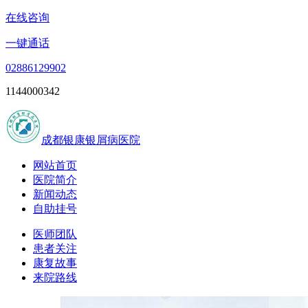
在线咨询
一键通话
02886129902
1144000342
成都银康银屑病医院
网站首页
医院简介
新闻动态
自助挂号
医师团队
患者关注
康复故事
来院路线