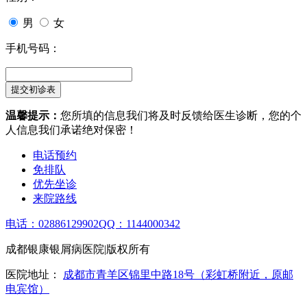
男
女
手机号码：
温馨提示：
您所填的信息我们将及时反馈给医生诊断，您的个
人信息我们承诺绝对保密！
电话预约
免排队
优先坐诊
来院路线
电话：02886129902
QQ：1144000342
成都银康银屑病医院|版权所有
医院地址：
成都市青羊区锦里中路18号（彩虹桥附近，原邮
电宾馆）