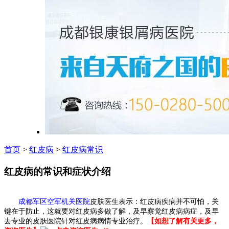
首页
>
红皮病
>
红皮病常识
红皮病的常识和症状介绍
成都
军区空军机关
医院
皮肤医生表示：红皮病疾病并不可怕，关
键在于防止，这就要对红皮病多做了解，及早察觉红皮病病症，及早
去专业的皮肤医院针对红皮病病情专业治疗。
【如想了解有关更多，