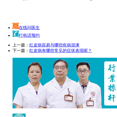
在线问医生
打电话预约
上一篇：
红皮病容易与哪些疾病混淆
下一篇：
红皮病有哪些常见的症状表现呢？