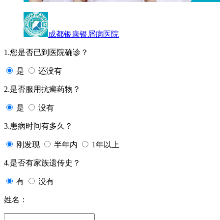
成都银康银屑病医院
1.您是否已到医院确诊？
是
还没有
2.是否服用抗癣药物？
是
没有
3.患病时间有多久？
刚发现
半年内
1年以上
4.是否有家族遗传史？
有
没有
姓名：