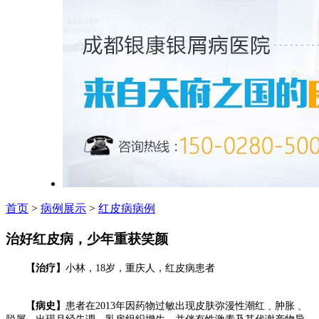
首页
>
病例展示
>
红皮病病例
治好红皮病，少年重获笑颜
【治疗】
小林，18岁，重庆人，红皮病患者
【病史】
患者在2013年因药物过敏出现皮肤弥漫性潮红﹑肿胀﹑