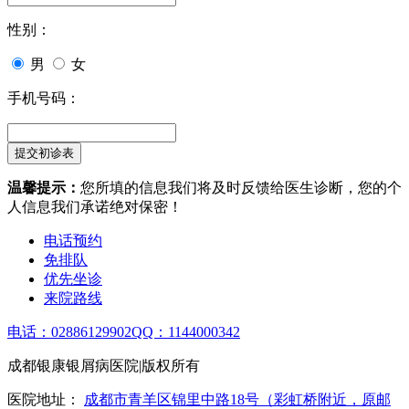
性别：
男
女
手机号码：
温馨提示：
您所填的信息我们将及时反馈给医生诊断，您的个
人信息我们承诺绝对保密！
电话预约
免排队
优先坐诊
来院路线
电话：02886129902
QQ：1144000342
成都银康银屑病医院|版权所有
医院地址：
成都市青羊区锦里中路18号（彩虹桥附近，原邮