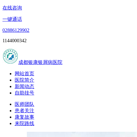
在线咨询
一键通话
02886129902
1144000342
成都银康银屑病医院
网站首页
医院简介
新闻动态
自助挂号
医师团队
患者关注
康复故事
来院路线