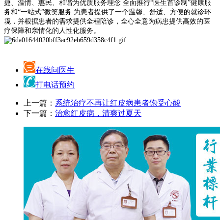
捷、温情、惠民、和谐为优质服务理念 全面推行“医生首诊制”健康服
务和“一站式”微笑服务 为患者提供了一个温馨、舒适、方便的就诊环
境，并根据患者的需求提供全程陪诊，全心全意为病患提供高效的医
疗保障和亲情化的人性化服务。
在线问医生
打电话预约
上一篇：
系统治疗不再让红皮病患者饱受心酸
下一篇：
治愈红皮病，清爽过夏天